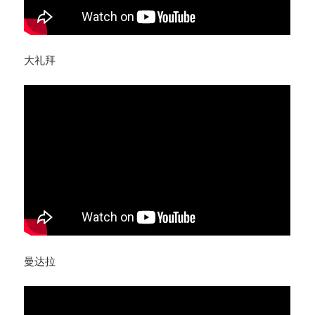
大礼拜
曼达拉