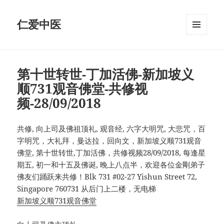
仁爱中医
MENU
AND
WIDGETS
第十世转世-丁加活佛-新加坡义
顺731观音佛堂-共修视
频-28/09/2018
共修, 向上司及佛祖顶礼, 观音经, 六字大明咒, 大悲咒，百
字明咒，大礼拜，曼达拉，回向文，新加坡义顺731观音
佛堂, 第十世转世,丁加活佛，共修视频28/09/2018, 每逢星
期五, 初一和十五及佛诞, 晚上八点半，欢迎各位金剛弟子
佛友们踊跃来共修！Blk 731 #02-27 Yishun Street 72,
Singapore 760731 从后门上二楼，无电梯
新加坡义顺731观音佛堂